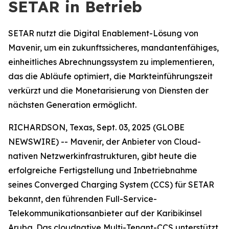
SETAR in Betrieb
SETAR nutzt die Digital Enablement-Lösung von
Mavenir, um ein zukunftssicheres, mandantenfähiges,
einheitliches Abrechnungssystem zu implementieren,
das die Abläufe optimiert, die Markteinführungszeit
verkürzt und die Monetarisierung von Diensten der
nächsten Generation ermöglicht.
RICHARDSON, Texas, Sept. 03, 2025 (GLOBE
NEWSWIRE) -- Mavenir, der Anbieter von Cloud-
nativen Netzwerkinfrastrukturen, gibt heute die
erfolgreiche Fertigstellung und Inbetriebnahme
seines Converged Charging System (CCS) für SETAR
bekannt, den führenden Full-Service-
Telekommunikationsanbieter auf der Karibikinsel
Aruba. Das cloudnative Multi-Tenant-CCS unterstützt