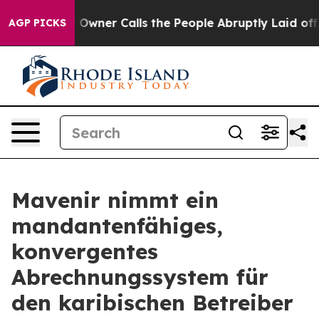
wspaper Owner Calls the People Abruptly Laid off “S
AGP PICKS
Mavenir nimmt ein
mandantenfähiges,
konvergentes
Abrechnungssystem für
den karibischen Betreiber