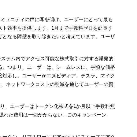
。
コミュニティの声に耳を傾け、ユーザーにとって最も
スト効率を提供します。1月まで手数料ゼロを延長す
げとなる障壁を取り除きたいと考えています。ユーザ
システム内でアクセス可能な株式取引に対する爆発的
る。つまり、ユーザーは、シームレスに、手頃な価格
接対応し、ユーザーがエヌビディア、テスラ、マイク
しながら、ネットワークコストの削減を通じてユーザーの資
により、ユーザーはトークン化株式を1か月以上手数料無
る隠れた費用は一切かからない。このキャンペーン
式トークン、リアルワールドアセットにスムーズにアク