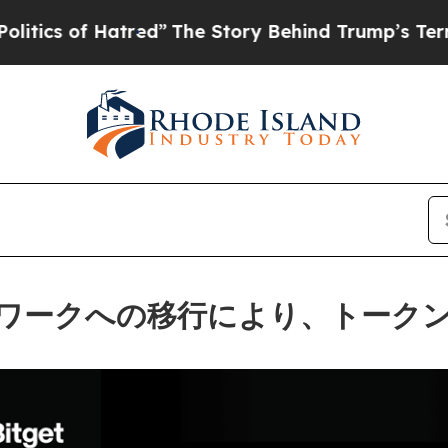
 of Hatred”
The Story Behind Trump’s Terrible A
トワークへの移行により、トーク