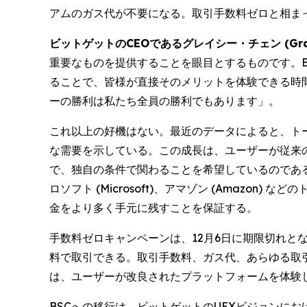
アムのガス代が不要になる。取引手数料ゼロと相ま
ビットゲットのCEOであるグレイシー・チェン (Gra
重要なものを提供することを眼目とするものです。
ることで、皆様が直接そのメリットを体験できる時
ーの勝利は私たち全員の勝利でもあります」。
これ以上の好機はない。最近のデータによると、ト
な需要を示している。この成長は、ユーザーが従来
で、独自の条件で関わることを希望しているのであ
ロソフト (Microsoft)、アマゾン (Amaz
金をより多く手元に残すことを保証する。
手数料ゼロキャンペーンは、12月6日に期限切れとな
料で取引できる。取引手数料、ガス代、あらゆる取引
は、ユーザーが改良されたプラットフォームを体験
BSCへの移行は、ビットゲットのUEXビジョンに