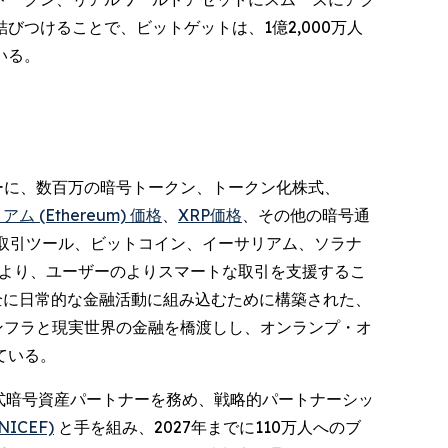
つけることで、ビットゲットは、1億2,000万人
いる。
ーザーに、数百万の暗号トークン、トークン化株式、
ム (Ethereum) 価格
、
XRP価格
、その他の暗号通
取引ツール、ビットコイン、イーサリアム、ソラナ
スにより、ユーザーのよりスマートな取引を支援するこ
全に日常的な金融活動に組み込むために構築された、
ンフラと現実世界の金融を橋渡しし、オンランプ・オ
ている。
式暗号資産パートナーを務め、戦略的パートナーシッ
ICEF)
と手を組み、2027年までに110万人へのブ