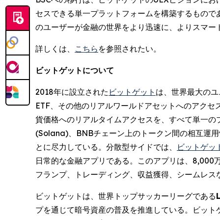
セスできる単一プラットフォームを構築するものであ
のユーザーが金融の世界をより迅速に、よりスマー
詳しくは、
こちら
を参照されたい。
ビットゲットについて
2018年に設立された
ビットゲット
は、世界最大のユニ
ETF、その他のリアルワールドアセットへのアクセ
貨価格へのリアルタイムアクセスを、すべて単一の
(Solana)、BNBチェーン上のトークン間の
とに尽力している。分散型サイドでは、
ビットゲットウォ
日常的な金融アプリである。このアプリは、8,00
フランプ、トレーディング、収益獲得、シームレス
ビットゲットは、世界トップサッカーリーグである
プを通じて暗号資産の普及を推進している。ビット