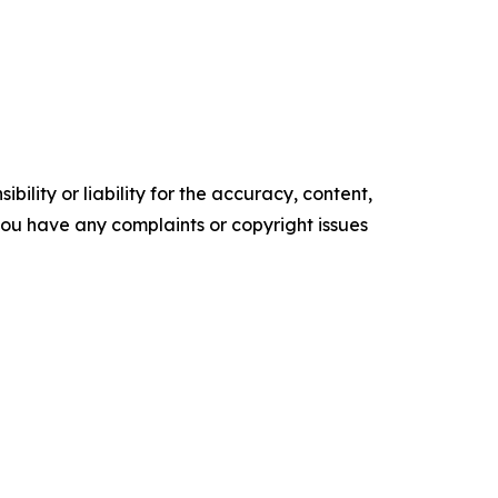
ility or liability for the accuracy, content,
f you have any complaints or copyright issues