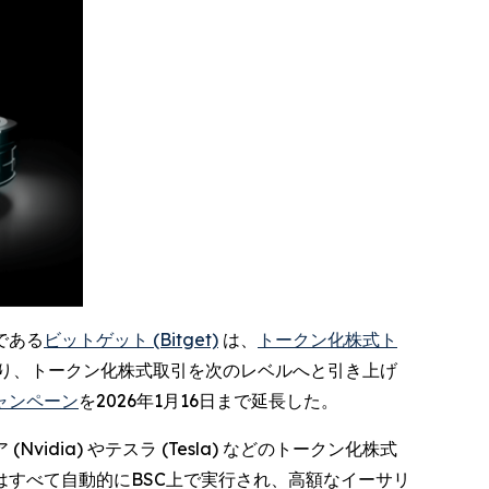
 である
ビットゲット (Bitget)
は、
トークン化株式ト
ることにより、トークン化株式取引を次のレベルへと引き上げ
ャンペーン
を2026年1月16日まで延長した。
ia) やテスラ (Tesla) などのトークン化株式
すべて自動的にBSC上で実行され、高額なイーサリ