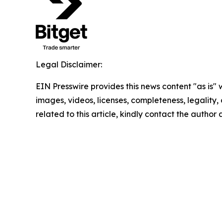
Legal Disclaimer:
EIN Presswire provides this news content "as is" 
images, videos, licenses, completeness, legality, o
related to this article, kindly contact the author