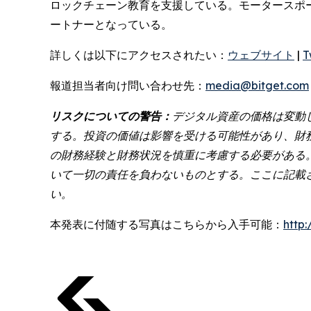
ロックチェーン教育を支援している。モータースポ
ートナーとなっている。
詳しくは以下にアクセスされたい：
ウェブサイト
|
T
報道担当者向け問い合わせ先：
media@bitget.com
リスクについての警告：
デジタル資産の価格は変動
する。投資の価値は影響を受ける可能性があり、財
の財務経験と財務状況を慎重に考慮する必要がある
いて一切の責任を負わないものとする。ここに記載
い。
本発表に付随する写真はこちらから入手可能：
http