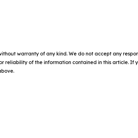
without warranty of any kind. We do not accept any responsib
r reliability of the information contained in this article. I
 above.