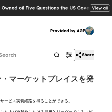
d oil
Five Questions the US Government Should A
View all
Provided by AGP
Share
ーション・マーケットプレイスを発
なサービス実装経路を得ることができる。
ーケストレーションおよび自動化における世界的リーダーであるユビ