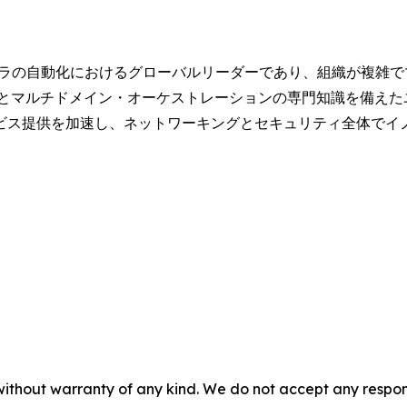
インフラの自動化におけるグローバルリーダーであり、組織が複雑
クとマルチドメイン・オーケストレーションの専門知識を備えた
ビス提供を加速し、ネットワーキングとセキュリティ全体でイ
without warranty of any kind. We do not accept any responsib