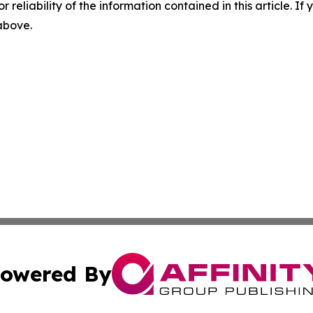
r reliability of the information contained in this article. I
 above.
owered By