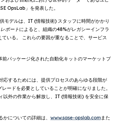
 OpsLab」を発表した。
モデルは、IT (情報技術) スタッフに時間がかかり
・レポート
によると、組織の48%がレガシーインフラ
えている。 これらの要因が重なることで、サービス
豊富な事前パッケージ化された自動化キットのマーケットプ
成長に対応するためには、提供プロセスのあらゆる段階が
プグレードを必要としていることが明確になりました。
以外の作業から解放し、IT (情報技術) を安全に保
するかについての詳細は、
www.sase-opslab.com
また