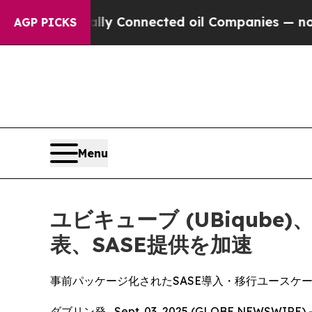
e Politically Connected oil Companies — not Tax
AGP PICKS
Menu
ユビキューブ (UBiqube
表、SASE提供を加速
事前パッケージ化されたSASE導入・移行ユース
ダブリン発 , Sept. 03, 2025 (GLOBE 