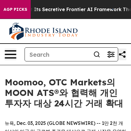
r About Its Secretive Frontier AI Framework
The Cycl
AGP PICKS
Moomoo, OTC Markets의
MOON ATS®와 협력해 개인
투자자 대상 24시간 거래 확대
뉴욕, Dec. 03, 2025 (GLOBE NEWSWIRE) -- 1만 2천 개